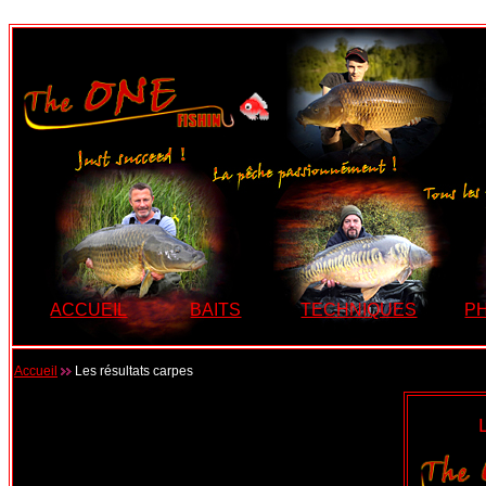
ACCUEIL
BAITS
TECHNIQUES
P
Accueil
Les résultats carpes