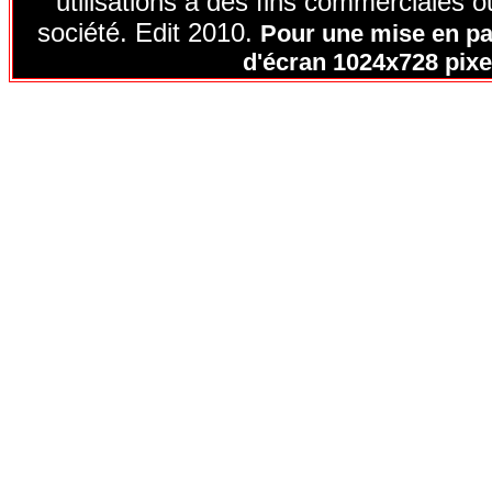
utilisations à des fins commerciales ou
société. Edit 2010.
Pour une mise en pag
d'écran 1024x728 pixel