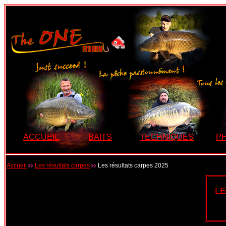
ACCUEIL
BAITS
TECHNIQUES
P
Accueil
Les résultats carpes
Les résultats carpes 2025
L